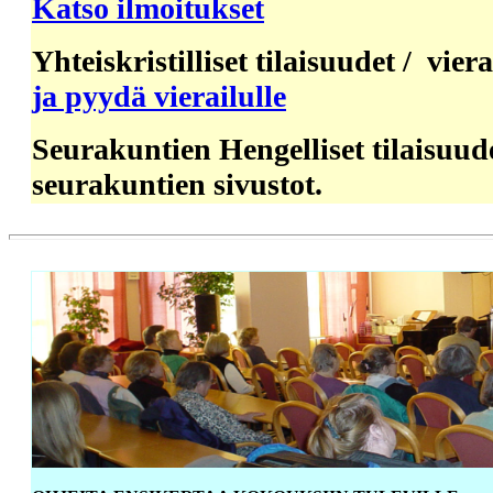
Katso ilmoitukset
Yhteiskristilliset tilaisuudet /
ja pyydä vierailulle
Seurakuntien Hengelliset tilaisuud
seurakuntien sivustot.