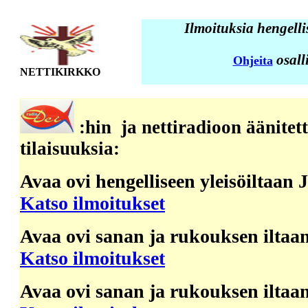
Ilmoituksia hengellis
osall
O
hjeita
NETTIKIRKKO
:hin ja nettiradioon äänitet
tilaisuuksia:
Avaa ovi hengelliseen yleisöiltaan
Katso ilmoitukset
Avaa ovi sanan ja rukouksen i
Katso ilmoitukset
Avaa ovi sanan ja rukouksen il